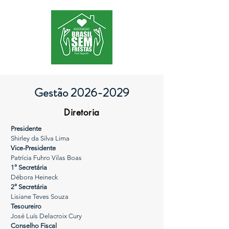
Gestão
2026-2029
Diretoria
Presidente
Shirley da Silva Lima
Vice-Presidente
Patrícia Fuhro Vilas Boas
1° Secretária
Débora Heineck
2° Secretária
Lisiane Teves Souza
Tesoureiro
José Luís Delacroix Cury
Conselho Fiscal​