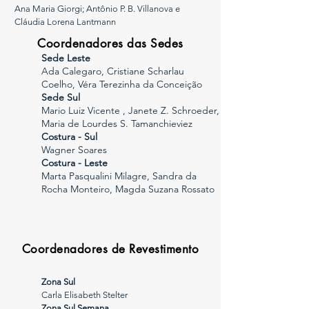
Ana Maria Giorgi; Antônio P. B. Villanova e
Cláudia Lorena Lantmann
Coordenadores das Sedes
Sede Leste
Ada Calegaro, Cristiane Scharlau
Coelho, Véra Terezinha da Conceição
Sede Sul
Mario Luiz Vicente , Janete Z. Schroeder,
Maria de Lourdes S. Tamanchieviez
Costura - Sul
Wagner Soares
Costura - Leste
Marta Pasqualini Milagre,
Sandra da
Rocha Monteiro, Magda Suzana Rossato
Coordenadores de Revestimento
Zona Sul
Carla Elisabeth Stelter
Zona Sul Semana