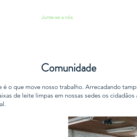
Junte-se a nós
Sobre
Transparência
Comunidade
 é o que move nosso trabalho. Arrecadando tampin
ixas de leite limpas em nossas sedes os cidadãos
al.