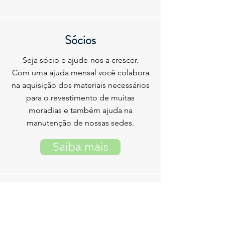
Sócios
Seja sócio e ajude-nos a crescer.
Com uma ajuda mensal você colabora
na aquisição dos materiais necessários
para o revestimento de muitas
moradias e também ajuda na
manutenção de nossas sedes.
Saiba mais
Comunidade
Entregue suas caixas de leite vazias,
limpas e abertas, conforme indicação