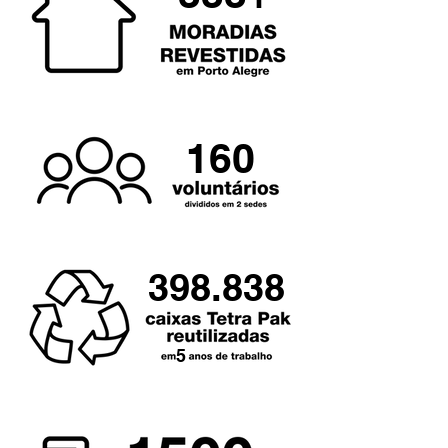
160
398.838
5