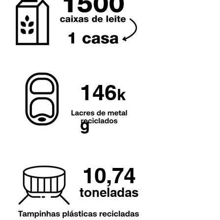
146
k
g
10,74
toneladas